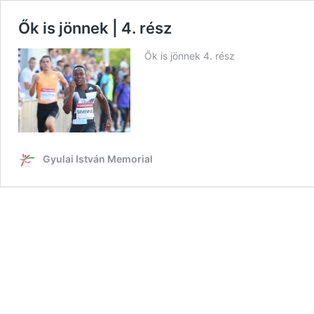
Ők is jönnek | 4. rész
Ők is jönnek 4. rész
Gyulai István Memorial