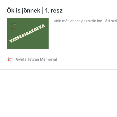
Ők is jönnek | 1. rész
Akik már visszaigazolták indulási s
Gyulai István Memorial