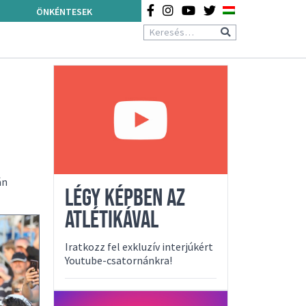
ÖNKÉNTESEK
án
LÉGY KÉPBEN AZ
ATLÉTIKÁVAL
Iratkozz fel exkluzív interjúkért
Youtube-csatornánkra!