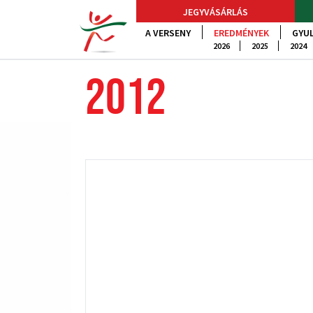
JEGYVÁSÁRLÁS
A VERSENY
EREDMÉNYEK
GYUL
2026
2025
2024
2012