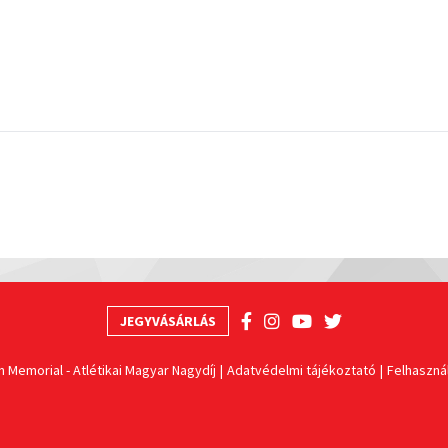
JEGYVÁSÁRLÁS
n Memorial - Atlétikai Magyar Nagydíj
Adatvédelmi tájékoztató
Felhasznál