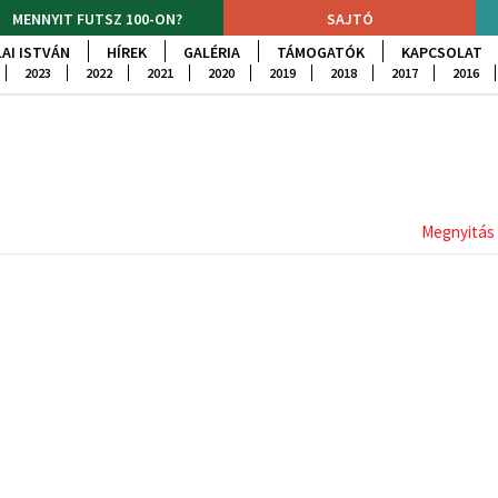
MENNYIT FUTSZ 100-ON?
SAJTÓ
AI ISTVÁN
HÍREK
GALÉRIA
TÁMOGATÓK
KAPCSOLAT
2023
2022
2021
2020
2019
2018
2017
2016
Megnyitás