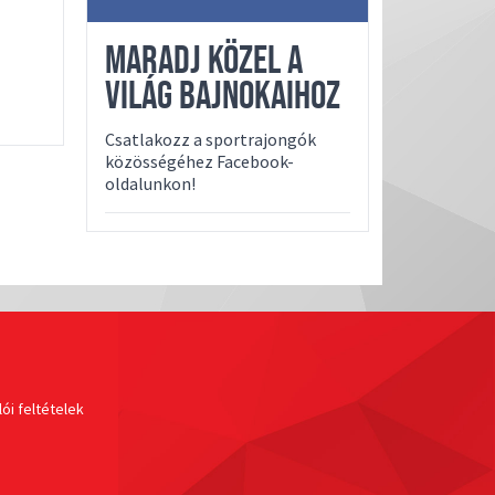
MARADJ KÖZEL A
VILÁG BAJNOKAIHOZ
Csatlakozz a sportrajongók
közösségéhez Facebook-
oldalunkon!
ói feltételek