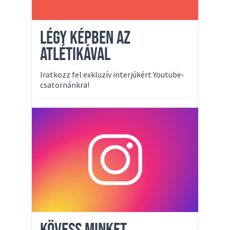
LÉGY KÉPBEN AZ
ATLÉTIKÁVAL
Iratkozz fel exkluzív interjúkért Youtube-
csatornánkra!