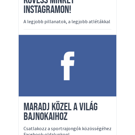
KÖVESS MINKET
INSTAGRAMON!
A legjobb pillanatok, a legjobb atlétákkal
MARADJ KÖZEL A VILÁG
BAJNOKAIHOZ
Csatlakozz a sportrajongók közösségéhez
Facebook-oldalunkon!