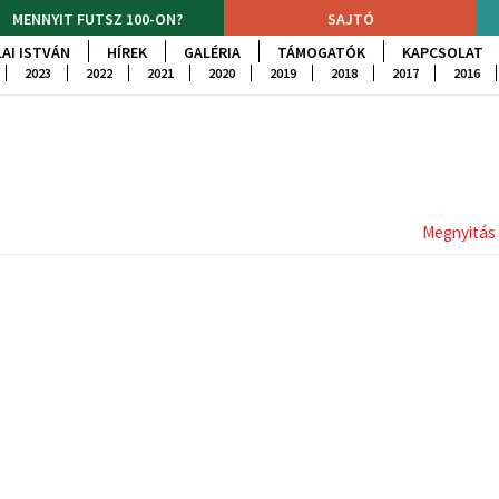
MENNYIT FUTSZ 100-ON?
SAJTÓ
AI ISTVÁN
HÍREK
GALÉRIA
TÁMOGATÓK
KAPCSOLAT
2023
2022
2021
2020
2019
2018
2017
2016
Megnyitás