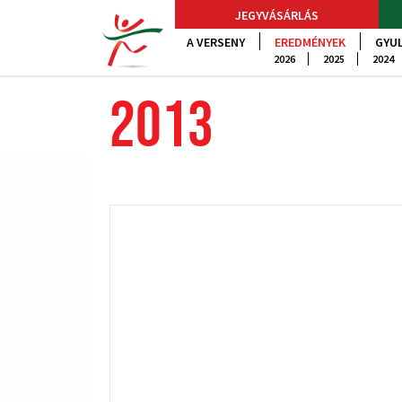
JEGYVÁSÁRLÁS
A VERSENY
EREDMÉNYEK
GYUL
2026
2025
2024
2013