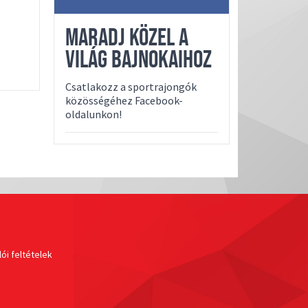
MARADJ KÖZEL A
VILÁG BAJNOKAIHOZ
Csatlakozz a sportrajongók
közösségéhez Facebook-
oldalunkon!
ói feltételek