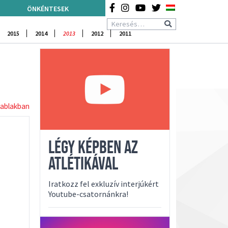
ÖNKÉNTESEK
2015
2014
2013
2012
2011
 ablakban
LÉGY KÉPBEN AZ
ATLÉTIKÁVAL
Iratkozz fel exkluzív interjúkért
Youtube-csatornánkra!