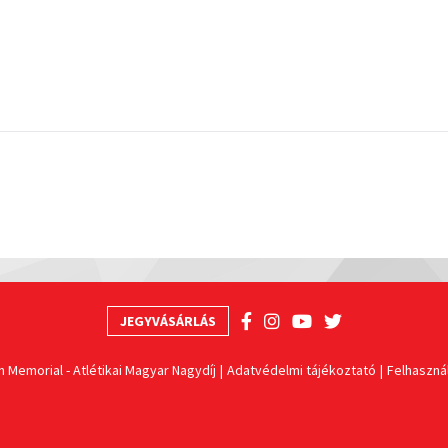
JEGYVÁSÁRLÁS
n Memorial - Atlétikai Magyar Nagydíj
Adatvédelmi tájékoztató
Felhasznál