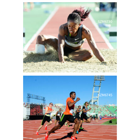
_SZM6730
_SZM6745