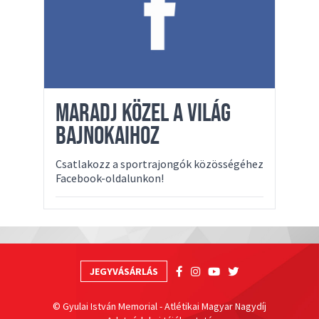
MARADJ KÖZEL A VILÁG
BAJNOKAIHOZ
Csatlakozz a sportrajongók közösségéhez
Facebook-oldalunkon!
JEGYVÁSÁRLÁS
© Gyulai István Memorial - Atlétikai Magyar Nagydíj