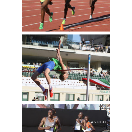
A77C8826
A77C8833