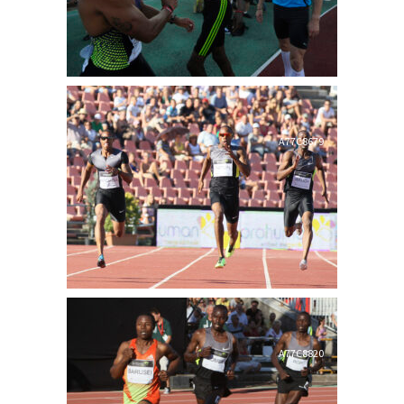
A77C8679
A77C8820