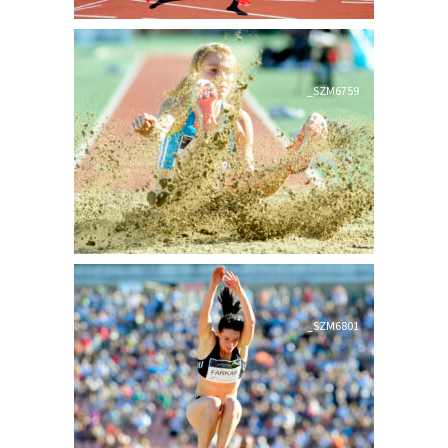
_SZM6759
_SZM6801