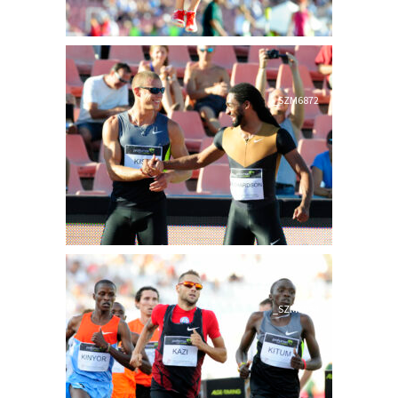
_SZM6872
_SZM7054