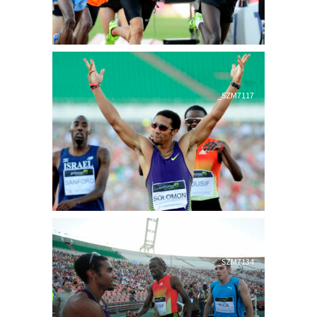
_SZM7117
_SZM7134