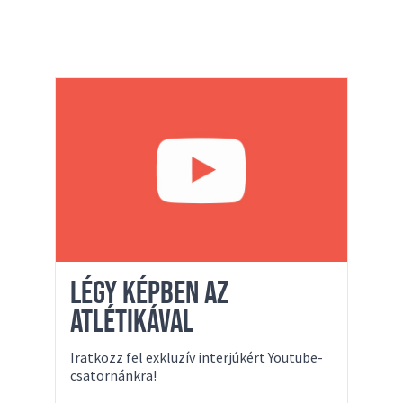
LÉGY KÉPBEN AZ
ATLÉTIKÁVAL
Iratkozz fel exkluzív interjúkért Youtube-
csatornánkra!