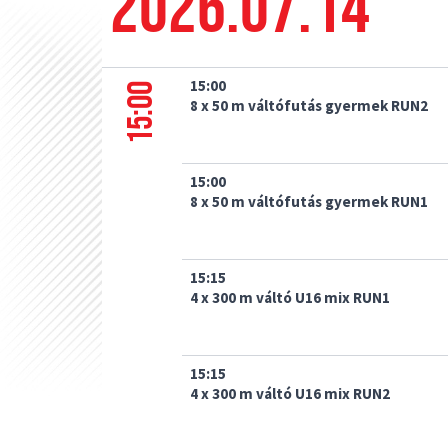
2026.07.14
15:00
15:00
8 x 50 m váltófutás gyermek RUN2
15:00
8 x 50 m váltófutás gyermek RUN1
15:15
4 x 300 m váltó U16 mix RUN1
15:15
4 x 300 m váltó U16 mix RUN2