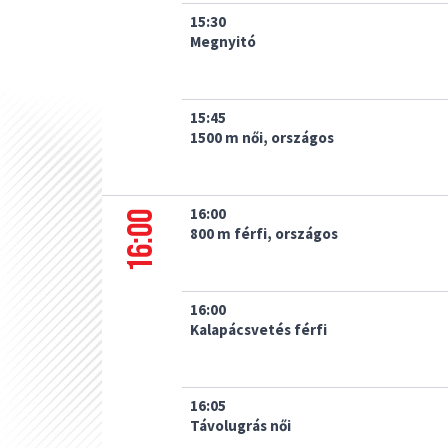
15:30
Megnyitó
15:45
1500 m női, országos
16:00
16:00
800 m férfi, országos
16:00
Kalapácsvetés férfi
16:05
Távolugrás női