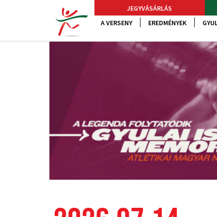
JEGYVÁSÁRLÁS
A VERSENY
EREDMÉNYEK
GYUL