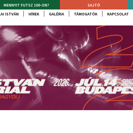
MENNYIT FUTSZ 100-ON?
SAJTÓ
AI ISTVÁN
HÍREK
GALÉRIA
TÁMOGATÓK
KAPCSOLAT