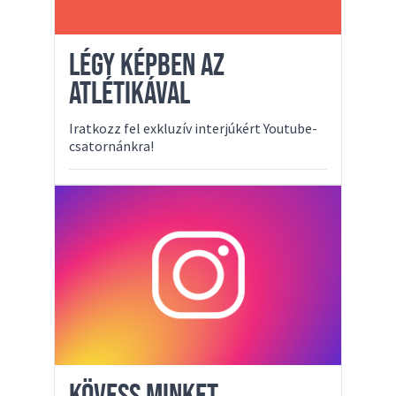
LÉGY KÉPBEN AZ
ATLÉTIKÁVAL
Iratkozz fel exkluzív interjúkért Youtube-
csatornánkra!