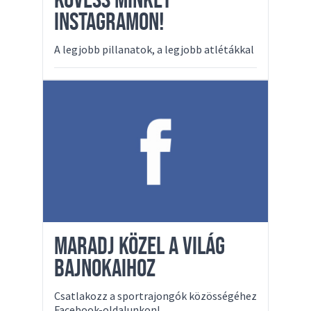
KÖVESS MINKET
INSTAGRAMON!
A legjobb pillanatok, a legjobb atlétákkal
MARADJ KÖZEL A VILÁG
BAJNOKAIHOZ
Csatlakozz a sportrajongók közösségéhez
Facebook-oldalunkon!