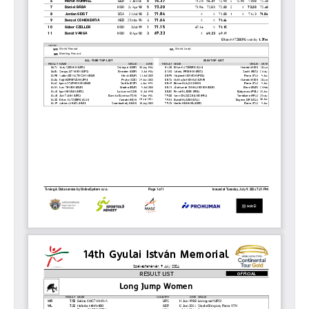
2011
GYULAI ISTVÁN
HÍREK
GALÉRIA
TÁMOGATÓK
KAPCSOLAT