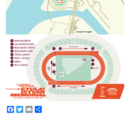
Facebook
Twitter
Email
Share