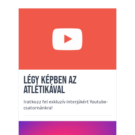
LÉGY KÉPBEN AZ
ATLÉTIKÁVAL
Iratkozz fel exkluzív interjúkért Youtube-
csatornánkra!