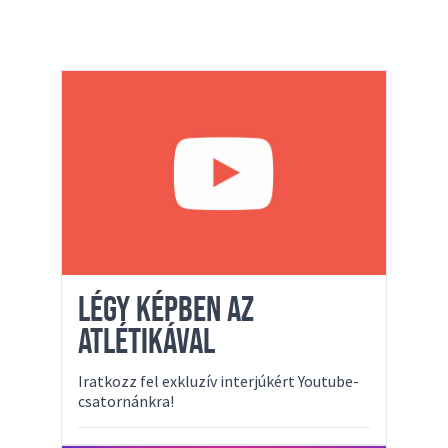
LÉGY KÉPBEN AZ
ATLÉTIKÁVAL
Iratkozz fel exkluzív interjúkért Youtube-
csatornánkra!