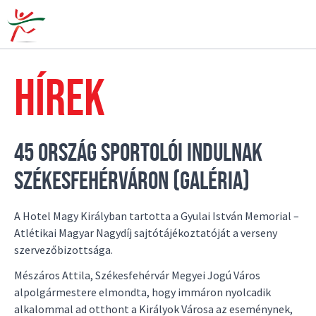
HÍREK
45 ORSZÁG SPORTOLÓI INDULNAK
SZÉKESFEHÉRVÁRON (GALÉRIA)
A Hotel Magy Királyban tartotta a Gyulai István Memorial –
Atlétikai Magyar Nagydíj sajtótájékoztatóját a verseny
szervezőbizottsága.
Mészáros Attila, Székesfehérvár Megyei Jogú Város
alpolgármestere elmondta, hogy immáron nyolcadik
alkalommal ad otthont a Királyok Városa az eseménynek,