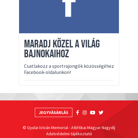
MARADJ KÖZEL A VILÁG
BAJNOKAIHOZ
Csatlakozz a sportrajongók közösségéhez
Facebook-oldalunkon!
JEGYVÁSÁRLÁS
© Gyulai István Memorial - Atlétikai Magyar Nagydíj
Adatvédelmi tájékoztató