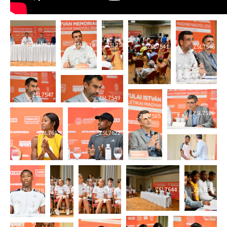
_ZSL7525
_ZSL7538
_ZSL7539
_ZSL7541
_ZSL7546
(1)
_ZSL7547
_ZSL7549
_ZSL7586
_ZSL7565
_ZSL7615
_ZSL7622
_ZSL7624
_ZSL7644
_ZSL7649
_ZSL7636
_ZSL7629
_ZSL7634