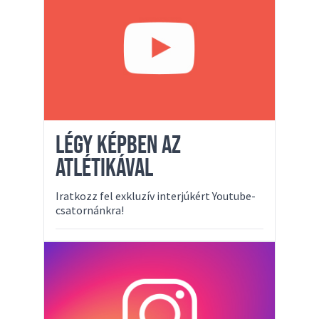
LÉGY KÉPBEN AZ
ATLÉTIKÁVAL
Iratkozz fel exkluzív interjúkért Youtube-
csatornánkra!