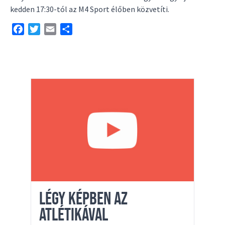
kedden 17:30-tól az M4 Sport élőben közvetíti.
Facebook
Twitter
Email
Share
LÉGY KÉPBEN AZ
ATLÉTIKÁVAL