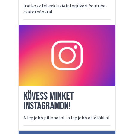
Iratkozz fel exkluzív interjúkért Youtube-
csatornánkra!
KÖVESS MINKET
INSTAGRAMON!
A legjobb pillanatok, a legjobb atlétákkal