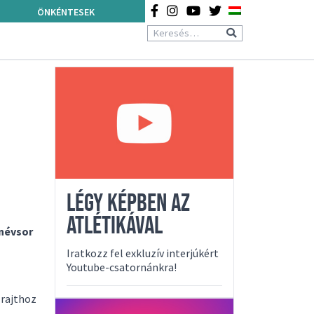
ÖNKÉNTESEK
LÉGY KÉPBEN AZ
ATLÉTIKÁVAL
 névsor
Iratkozz fel exkluzív interjúkért
Youtube-csatornánkra!
 rajthoz