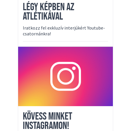
LÉGY KÉPBEN AZ
ATLÉTIKÁVAL
Iratkozz fel exkluzív interjúkért Youtube-
csatornánkra!
KÖVESS MINKET
INSTAGRAMON!