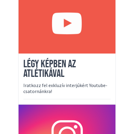
LÉGY KÉPBEN AZ
ATLÉTIKÁVAL
Iratkozz fel exkluzív interjúkért Youtube-
csatornánkra!