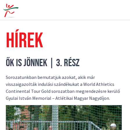
M
HÍREK
ŐK IS JÖNNEK | 3. RÉSZ
Sorozatunkban bemutatjuk azokat, akik már
visszaigazolták indulási szándékukat a World Athletics
Continental Tour Gold sorozatban megrendezésre kerülő
Gyulai István Memorial – Atlétikai Magyar Nagydíjon.