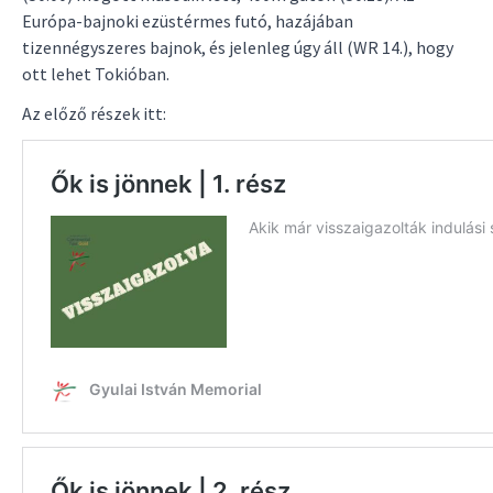
Európa-bajnoki ezüstérmes futó, hazájában
tizennégyszeres bajnok, és jelenleg úgy áll (WR 14.), hogy
ott lehet Tokióban.
Az előző részek itt: