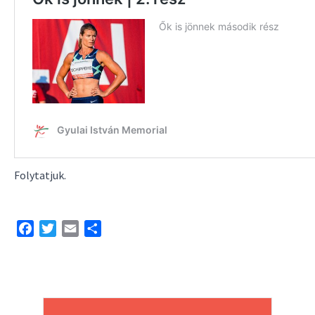
Folytatjuk.
Facebook
Twitter
Email
Share