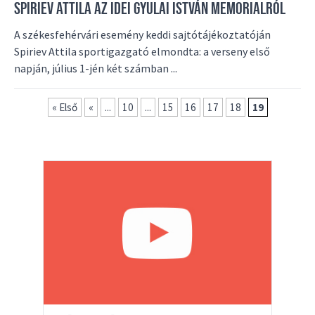
SPIRIEV ATTILA AZ IDEI GYULAI ISTVÁN MEMORIALRÓL
A székesfehérvári esemény keddi sajtótájékoztatóján
Spiriev Attila sportigazgató elmondta: a verseny első
napján, július 1-jén két számban ...
« Első
«
...
10
...
15
16
17
18
19