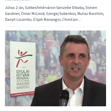
Július 2-án, Székesfehérváron Genzebe Dibaba, Steven
Gardiner, Omar McLeod, Szergej Subenkov, Mutaz Barshim,
Danyil Liszenko, Elijah Manangoi, Christian ...