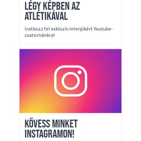
LÉGY KÉPBEN AZ
ATLÉTIKÁVAL
Iratkozz fel exkluzív interjúkért Youtube-
csatornánkra!
KÖVESS MINKET
INSTAGRAMON!