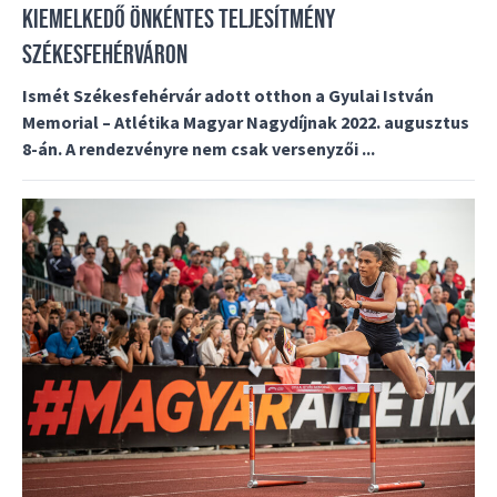
KIEMELKEDŐ ÖNKÉNTES TELJESÍTMÉNY
SZÉKESFEHÉRVÁRON
Ismét Székesfehérvár adott otthon a Gyulai István
Memorial – Atlétika Magyar Nagydíjnak 2022. augusztus
8-án. A rendezvényre nem csak versenyzői ...