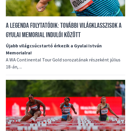
A LEGENDA FOLYTATÓDIK: TOVÁBBI VILÁGKLASSZISOK A
GYULAI MEMORIAL INDULÓI KÖZÖTT
Újabb világcsúcstartó érkezik a Gyulai István
Memorialra!
A WA Continental Tour Gold sorozatának részeként július
18-án, ...