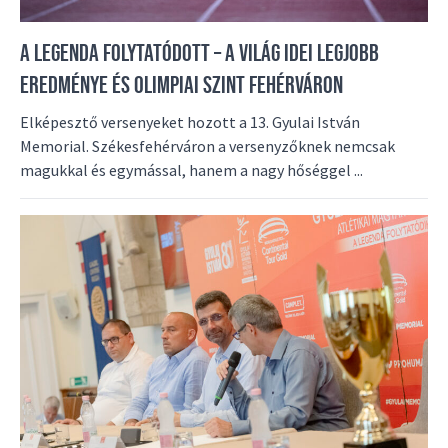
A LEGENDA FOLYTATÓDOTT – A VILÁG IDEI LEGJOBB
EREDMÉNYE ÉS OLIMPIAI SZINT FEHÉRVÁRON
Elképesztő versenyeket hozott a 13. Gyulai István
Memorial. Székesfehérváron a versenyzőknek nemcsak
magukkal és egymással, hanem a nagy hőséggel ...