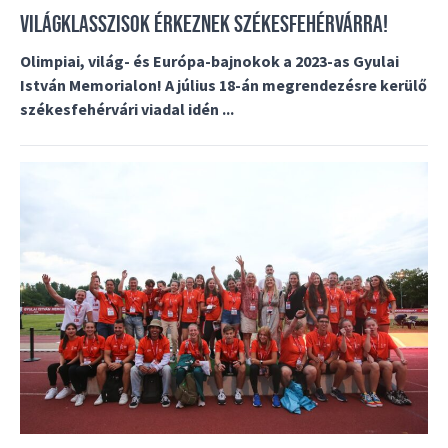
VILÁGKLASSZISOK ÉRKEZNEK SZÉKESFEHÉRVÁRRA!
Olimpiai, világ- és Európa-bajnokok a 2023-as Gyulai
István Memorialon! A július 18-án megrendezésre kerülő
székesfehérvári viadal idén ...