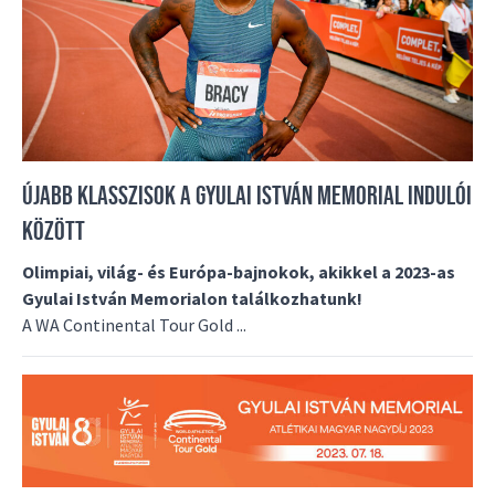
ÚJABB KLASSZISOK A GYULAI ISTVÁN MEMORIAL INDULÓI
KÖZÖTT
Olimpiai, világ- és Európa-bajnokok, akikkel a 2023-as
Gyulai István Memorialon találkozhatunk!
A WA Continental Tour Gold ...