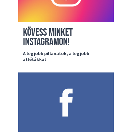
KÖVESS MINKET
INSTAGRAMON!
A legjobb pillanatok, a legjobb
atlétákkal