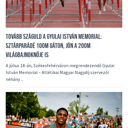
TOVÁBB SZÁGULD A GYULAI ISTVÁN MEMORIAL:
SZTÁRPARÁDÉ 100M GÁTON, JÖN A 200M
VILÁGBAJNOKNŐJE IS
A július 18-án, Székesfehérváron megrendezendő Gyulai
István Memorial – Atlétikai Magyar Nagydíj szervezői
néhány ...