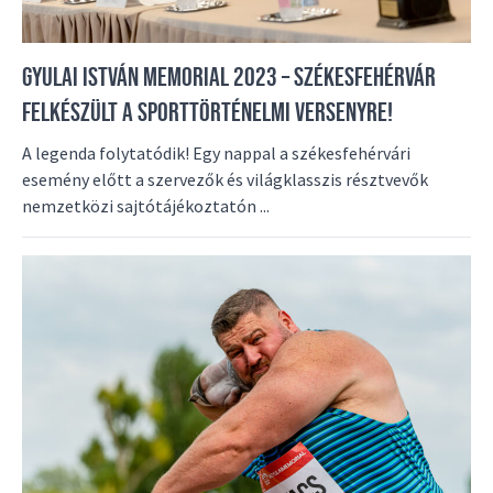
GYULAI ISTVÁN MEMORIAL 2023 – SZÉKESFEHÉRVÁR
FELKÉSZÜLT A SPORTTÖRTÉNELMI VERSENYRE!
A legenda folytatódik! Egy nappal a székesfehérvári
esemény előtt a szervezők és világklasszis résztvevők
nemzetközi sajtótájékoztatón ...