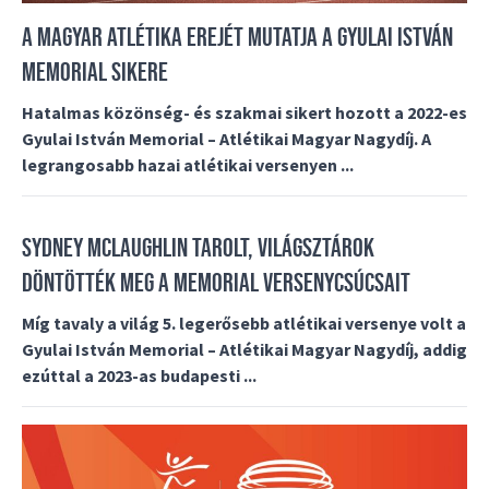
A MAGYAR ATLÉTIKA EREJÉT MUTATJA A GYULAI ISTVÁN
MEMORIAL SIKERE
Hatalmas közönség- és szakmai sikert hozott a 2022-es
Gyulai István Memorial – Atlétikai Magyar Nagydíj. A
legrangosabb hazai atlétikai versenyen ...
SYDNEY MCLAUGHLIN TAROLT, VILÁGSZTÁROK
DÖNTÖTTÉK MEG A MEMORIAL VERSENYCSÚCSAIT
Míg tavaly a világ 5. legerősebb atlétikai versenye volt a
Gyulai István Memorial – Atlétikai Magyar Nagydíj, addig
ezúttal a 2023-as budapesti ...