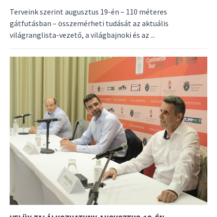
Terveink szerint augusztus 19-én – 110 méteres
gátfutásban – összemérheti tudását az aktuális
világranglista-vezető, a világbajnoki és az ...