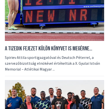
A TIZEDIK FEJEZET KÜLÖN KÖNYVET IS MEGÉRNE…
Spiriev Attila sportigazgatóval és Deutsch Péterrel, a
szervezőbizottság elnökével értékeltük a X. Gyulai István
Memorial – Atlétikai Magyar ...