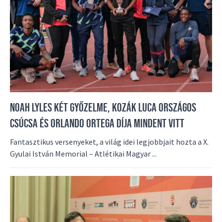
NOAH LYLES KÉT GYŐZELME, KOZÁK LUCA ORSZÁGOS
CSÚCSA ÉS ORLANDO ORTEGA DÍJA MINDENT VITT
Fantasztikus versenyeket, a világ idei legjobbjait hozta a X.
Gyulai István Memorial – Atlétikai Magyar ...