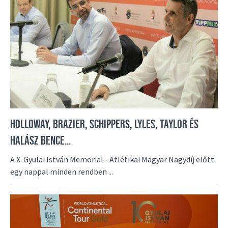
HOLLOWAY, BRAZIER, SCHIPPERS, LYLES, TAYLOR ÉS
HALÁSZ BENCE…
A X. Gyulai István Memorial - Atlétikai Magyar Nagydíj előtt
egy nappal minden rendben ...