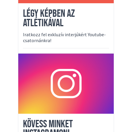
LÉGY KÉPBEN AZ
ATLÉTIKÁVAL
Iratkozz fel exkluzív interjúkért Youtube-
csatornánkra!
KÖVESS MINKET