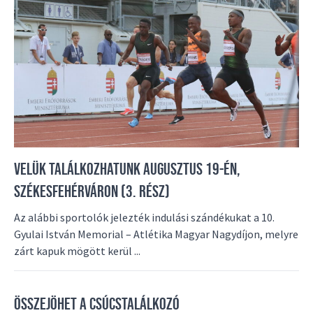
VELÜK TALÁLKOZHATUNK AUGUSZTUS 19-ÉN,
SZÉKESFEHÉRVÁRON (3. RÉSZ)
Az alábbi sportolók jelezték indulási szándékukat a 10.
Gyulai István Memorial – Atlétika Magyar Nagydíjon, melyre
zárt kapuk mögött kerül ...
ÖSSZEJÖHET A CSÚCSTALÁLKOZÓ