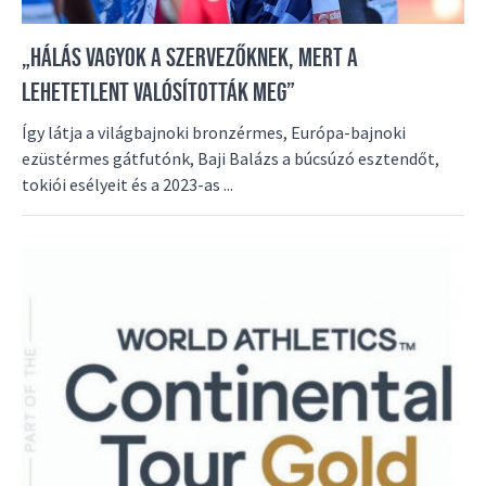
„HÁLÁS VAGYOK A SZERVEZŐKNEK, MERT A
LEHETETLENT VALÓSÍTOTTÁK MEG”
Így látja a világbajnoki bronzérmes, Európa-bajnoki
ezüstérmes gátfutónk, Baji Balázs a búcsúzó esztendőt,
tokiói esélyeit és a 2023-as ...