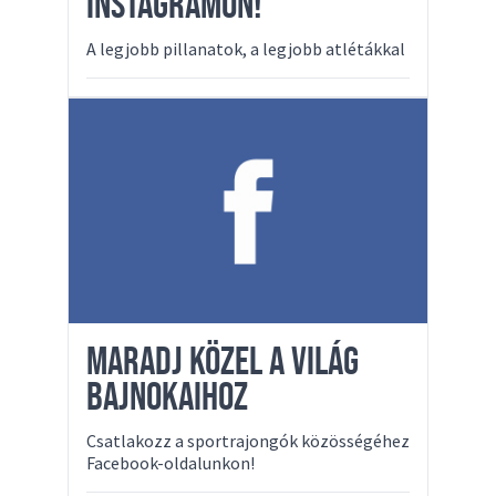
INSTAGRAMON!
A legjobb pillanatok, a legjobb atlétákkal
MARADJ KÖZEL A VILÁG
BAJNOKAIHOZ
Csatlakozz a sportrajongók közösségéhez
Facebook-oldalunkon!