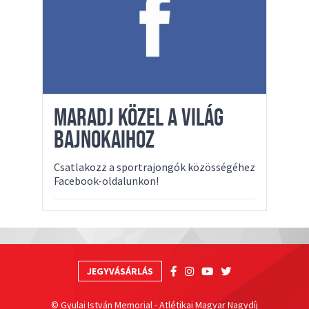
MARADJ KÖZEL A VILÁG
BAJNOKAIHOZ
Csatlakozz a sportrajongók közösségéhez
Facebook-oldalunkon!
JEGYVÁSÁRLÁS
© Gyulai István Memorial - Atlétikai Magyar Nagydíj