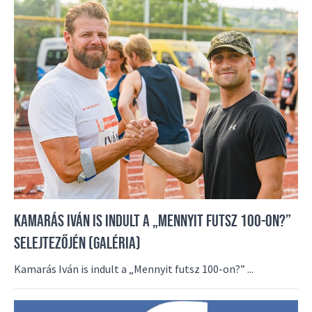
KAMARÁS IVÁN IS INDULT A „MENNYIT FUTSZ 100-ON?”
SELEJTEZŐJÉN (GALÉRIA)
Kamarás Iván is indult a „Mennyit futsz 100-on?” ...