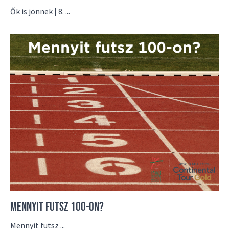
Ők is jönnek | 8. ...
MENNYIT FUTSZ 100-ON?
Mennyit futsz ...