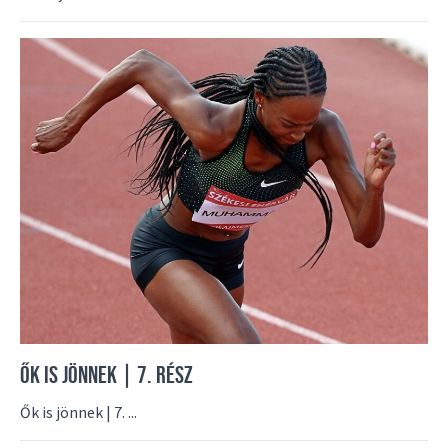
ŐK IS JÖNNEK | 7. RÉSZ
Ők is jönnek | 7. ...