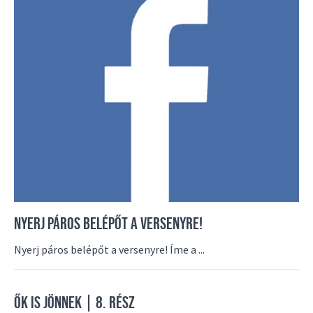
NYERJ PÁROS BELÉPŐT A VERSENYRE!
Nyerj páros belépőt a versenyre! Íme a ...
ŐK IS JÖNNEK | 8. RÉSZ