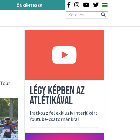
ÖNKÉNTESEK
 Tour
LÉGY KÉPBEN AZ
ATLÉTIKÁVAL
Iratkozz fel exkluzív interjúkért
Youtube-csatornánkra!