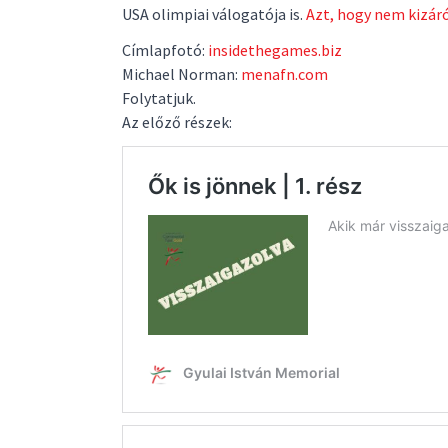
USA olimpiai válogatója is.
Azt, hogy nem kizáró
Címlapfotó:
insidethegames.biz
Michael Norman:
menafn.com
Folytatjuk.
Az előző részek: